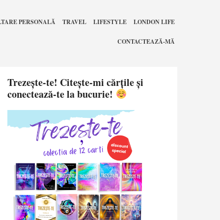
LTARE PERSONALĂ
TRAVEL
LIFESTYLE
LONDON LIFE
CONTACTEAZĂ-MĂ
Trezește-te! Citește-mi cărțile și
conectează-te la bucurie!