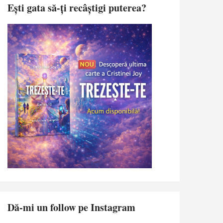
Ești gata să-ți recâștigi puterea?
Dă-mi un follow pe Instagram