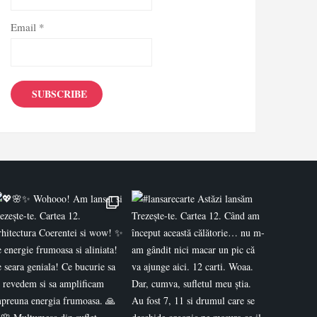
Email *