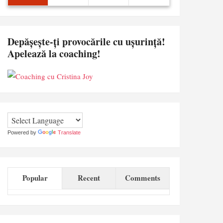
Depășește-ți provocările cu ușurință!
Apelează la coaching!
Powered by
Translate
Popular
Recent
Comments