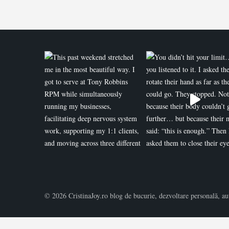
© 2026 CristinaJoy.ro blog de bucurie, dezvoltare personală, auto