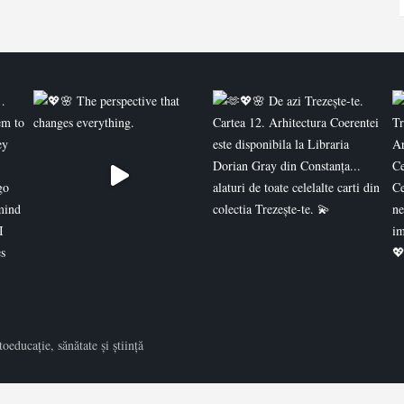
educație, sănătate și știință