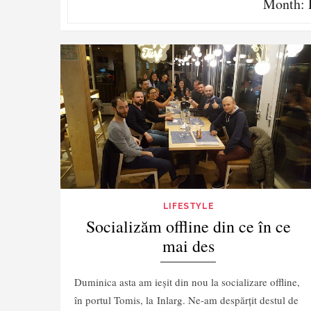
Month:
LIFESTYLE
Socializăm offline din ce în ce
mai des
Duminica asta am ieșit din nou la socializare offline,
în portul Tomis, la Inlarg. Ne-am despărțit destul de