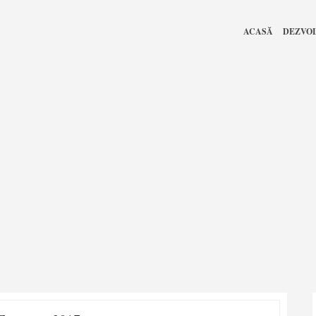
ACASĂ
DEZVO