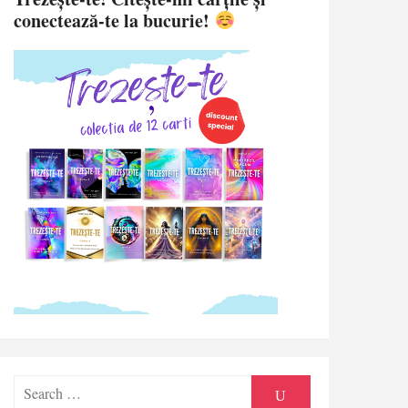
conectează-te la bucurie!
Search
SEARCH