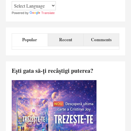
Powered by
Translate
Popular
Recent
Comments
Ești gata să-ți recâștigi puterea?