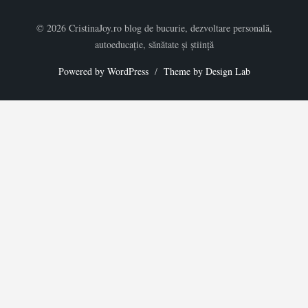
© 2026 CristinaJoy.ro blog de bucurie, dezvoltare personală,
autoeducație, sănătate și știință
Powered by WordPress
/
Theme by Design Lab