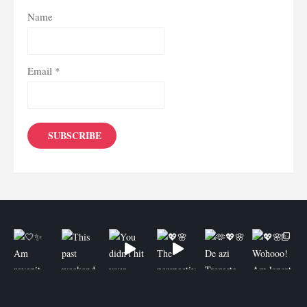
Name
Email *