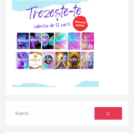
Searc
SEARCH
for: