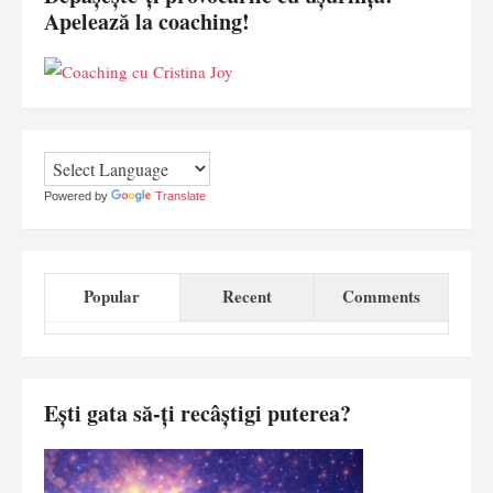
Apelează la coaching!
Powered by
Translate
Popular
Recent
Comments
Ești gata să-ți recâștigi puterea?