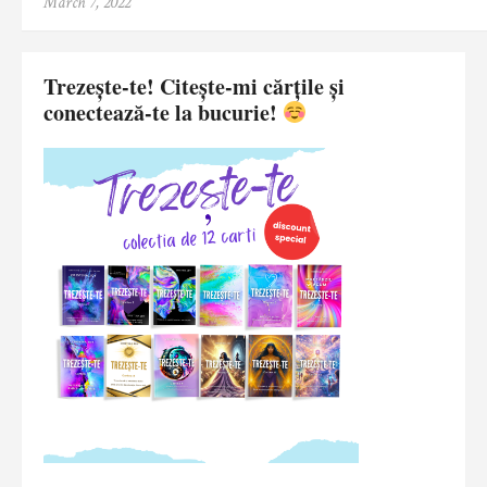
March 7, 2022
Trezește-te! Citește-mi cărțile și
conectează-te la bucurie!