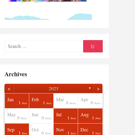
Search
SEARCH
for:
Archives
<
>
2023
▼
Jan
Feb
Mar
Apr
1
1
0
0
sts
sts
sts
sts
sts
ost
ost
ost
ost
ost
ost
Post
Post
Posts
Posts
May
Jun
Jul
Aug
0
0
1
1
sts
sts
sts
sts
sts
sts
sts
sts
sts
sts
ost
Posts
Posts
Post
Post
Sep
Oct
Nov
Dec
1
0
1
1
sts
sts
sts
sts
sts
sts
sts
sts
ost
ost
ost
Post
Posts
Post
Post