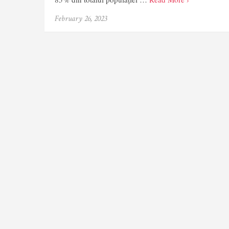
February 26, 2023