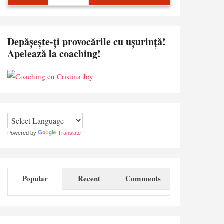
Depășește-ți provocările cu ușurință!
Apelează la coaching!
Powered by
Translate
Popular
Recent
Comments