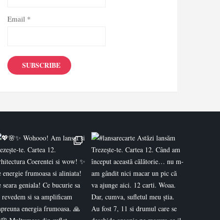
Email *