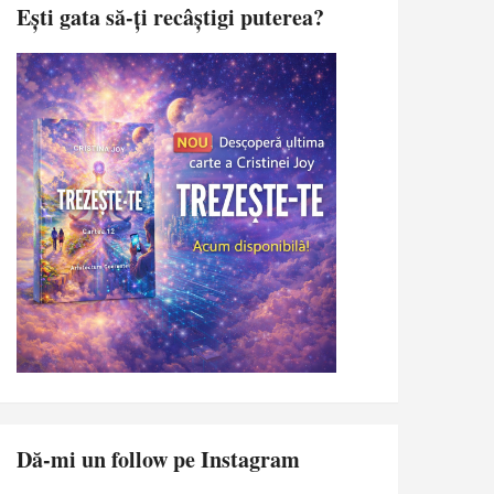
Ești gata să-ți recâștigi puterea?
Dă-mi un follow pe Instagram