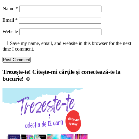
Name
*
Email
*
Website
Save my name, email, and website in this browser for the next
time I comment.
Trezește-te! Citește-mi cărțile și conectează-te la
bucurie! ☺️