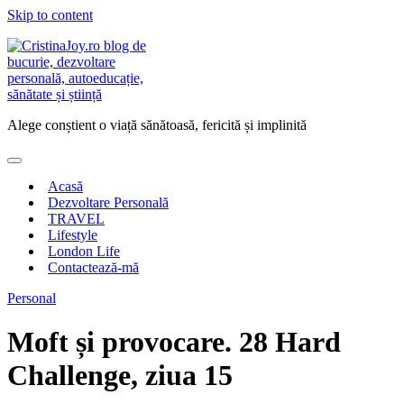
Skip to content
Alege conștient o viață sănătoasă, fericită și implinită
Acasă
Dezvoltare Personală
TRAVEL
Lifestyle
London Life
Contactează-mă
Personal
Moft și provocare. 28 Hard
Challenge, ziua 15