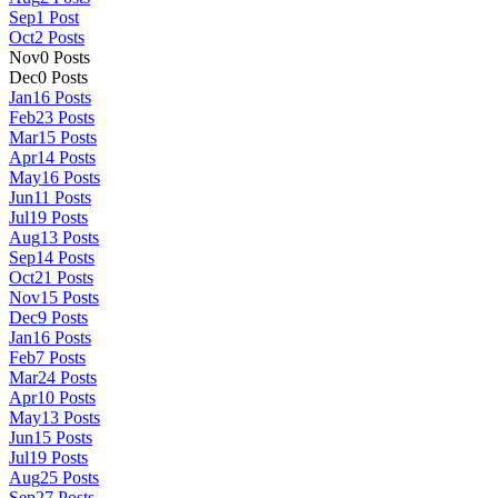
Sep
1
Post
Oct
2
Posts
Nov
0
Posts
Dec
0
Posts
Jan
16
Posts
Feb
23
Posts
Mar
15
Posts
Apr
14
Posts
May
16
Posts
Jun
11
Posts
Jul
19
Posts
Aug
13
Posts
Sep
14
Posts
Oct
21
Posts
Nov
15
Posts
Dec
9
Posts
Jan
16
Posts
Feb
7
Posts
Mar
24
Posts
Apr
10
Posts
May
13
Posts
Jun
15
Posts
Jul
19
Posts
Aug
25
Posts
Sep
27
Posts