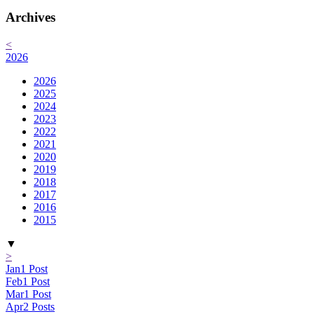
Archives
<
2026
2026
2025
2024
2023
2022
2021
2020
2019
2018
2017
2016
2015
▼
>
Jan
1
Post
Feb
1
Post
Mar
1
Post
Apr
2
Posts