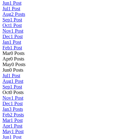
Jun
1
Post
Jul
1
Post
Aug
2
Posts
Sep
1
Post
Oct
1
Post
Nov
1
Post
Dec
1
Post
Jan
1
Post
Feb
1
Post
Mar
0
Posts
Apr
0
Posts
May
0
Posts
Jun
0
Posts
Jul
1
Post
Aug
1
Post
Sep
1
Post
Oct
0
Posts
Nov
1
Post
Dec
1
Post
Jan
3
Posts
Feb
2
Posts
Mar
1
Post
Apr
1
Post
May
1
Post
Jun
1
Post