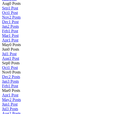
Aug
0
Posts
Sep
1
Post
Oct
1
Post
Nov
2
Posts
Dec
1
Post
Jan
2
Posts
Feb
1
Post
Mar
1
Post
Apr
1
Post
May
0
Posts
Jun
0
Posts
Jul
1
Post
Aug
1
Post
Sep
0
Posts
Oct
1
Post
Nov
0
Posts
Dec
2
Posts
Jan
3
Posts
Feb
1
Post
Mar
0
Posts
Apr
1
Post
May
2
Posts
Jun
1
Post
Jul
3
Posts
Aug
2
Posts