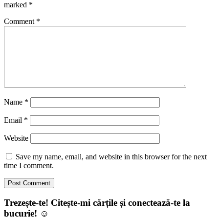
marked
*
Comment
*
Name
*
Email
*
Website
Save my name, email, and website in this browser for the next
time I comment.
Trezește-te! Citește-mi cărțile și conectează-te la
bucurie! ☺️