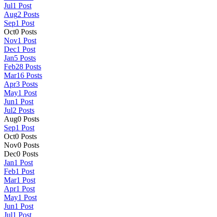
Jul
1
Post
Aug
2
Posts
Sep
1
Post
Oct
0
Posts
Nov
1
Post
Dec
1
Post
Jan
5
Posts
Feb
28
Posts
Mar
16
Posts
Apr
3
Posts
May
1
Post
Jun
1
Post
Jul
2
Posts
Aug
0
Posts
Sep
1
Post
Oct
0
Posts
Nov
0
Posts
Dec
0
Posts
Jan
1
Post
Feb
1
Post
Mar
1
Post
Apr
1
Post
May
1
Post
Jun
1
Post
Jul
1
Post