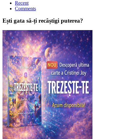
Recent
Comments
Ești gata să-ți recâștigi puterea?