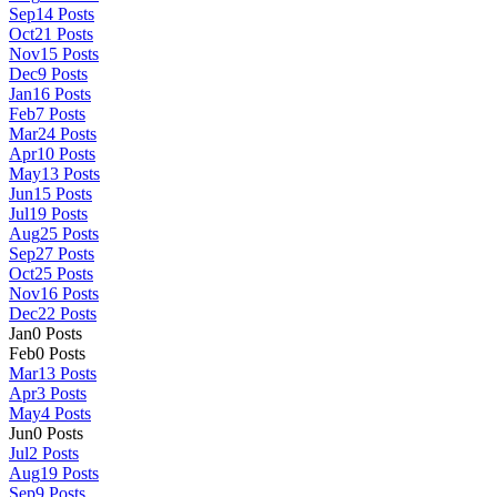
Sep
14
Posts
Oct
21
Posts
Nov
15
Posts
Dec
9
Posts
Jan
16
Posts
Feb
7
Posts
Mar
24
Posts
Apr
10
Posts
May
13
Posts
Jun
15
Posts
Jul
19
Posts
Aug
25
Posts
Sep
27
Posts
Oct
25
Posts
Nov
16
Posts
Dec
22
Posts
Jan
0
Posts
Feb
0
Posts
Mar
13
Posts
Apr
3
Posts
May
4
Posts
Jun
0
Posts
Jul
2
Posts
Aug
19
Posts
Sep
9
Posts