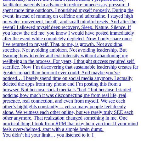
You didn’t hit your limit… you listened to it. I