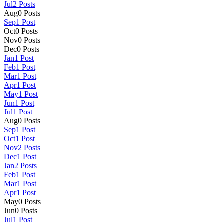
Jul
2
Posts
Aug
0
Posts
Sep
1
Post
Oct
0
Posts
Nov
0
Posts
Dec
0
Posts
Jan
1
Post
Feb
1
Post
Mar
1
Post
Apr
1
Post
May
1
Post
Jun
1
Post
Jul
1
Post
Aug
0
Posts
Sep
1
Post
Oct
1
Post
Nov
2
Posts
Dec
1
Post
Jan
2
Posts
Feb
1
Post
Mar
1
Post
Apr
1
Post
May
0
Posts
Jun
0
Posts
Jul
1
Post