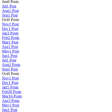
Jun
0
Posts
Jul
1
Post
Aug
1
Post
Sep
1
Post
Oct
0
Posts
Nov
1
Post
Dec
1
Post
Jan
3
Posts
Feb
2
Posts
Mar
1
Post
Apr
1
Post
May
1
Post
Jun
1
Post
Jul
1
Post
Aug
2
Posts
Sep
1
Post
Oct
0
Posts
Nov
1
Post
Dec
1
Post
Jan
5
Posts
Feb
28
Posts
Mar
16
Posts
Apr
3
Posts
May
1
Post
Jun
1
Post