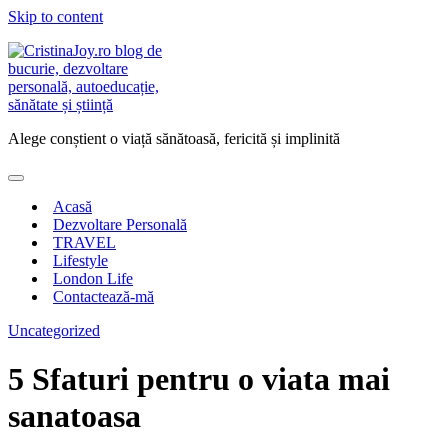
Skip to content
Alege conștient o viață sănătoasă, fericită și implinită
Acasă
Dezvoltare Personală
TRAVEL
Lifestyle
London Life
Contactează-mă
Uncategorized
5 Sfaturi pentru o viata mai
sanatoasa