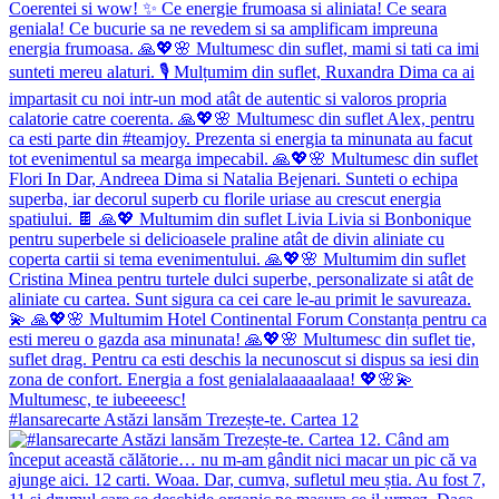
#lansarecarte Astăzi lansăm Trezește-te. Cartea 12