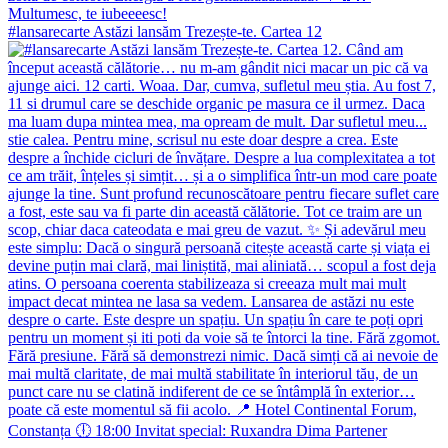
#lansarecarte Astăzi lansăm Trezește-te. Cartea 12