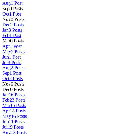
Aug
1
Post
Sep
0
Posts
Oct
1
Post
Nov
0
Posts
Dec
2
Posts
Jan
3
Posts
Feb
1
Post
Mar
0
Posts
Apr
1
Post
May
2
Posts
Jun
1
Post
Jul
3
Posts
Aug
2
Posts
Sep
1
Post
Oct
2
Posts
Nov
0
Posts
Dec
0
Posts
Jan
16
Posts
Feb
23
Posts
Mar
15
Posts
Apr
14
Posts
May
16
Posts
Jun
11
Posts
Jul
19
Posts
Aug
13
Posts