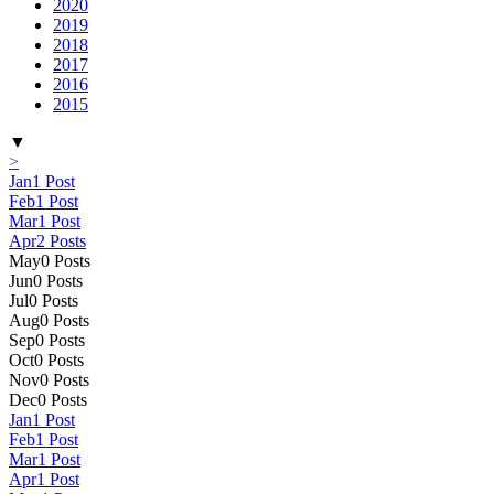
2020
2019
2018
2017
2016
2015
▼
>
Jan
1
Post
Feb
1
Post
Mar
1
Post
Apr
2
Posts
May
0
Posts
Jun
0
Posts
Jul
0
Posts
Aug
0
Posts
Sep
0
Posts
Oct
0
Posts
Nov
0
Posts
Dec
0
Posts
Jan
1
Post
Feb
1
Post
Mar
1
Post
Apr
1
Post