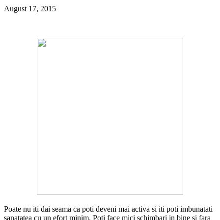
August 17, 2015
Poate nu iti dai seama ca poti deveni mai activa si iti poti imbunatati
sanatatea cu un efort minim. Poti face mici schimbari in bine si fara