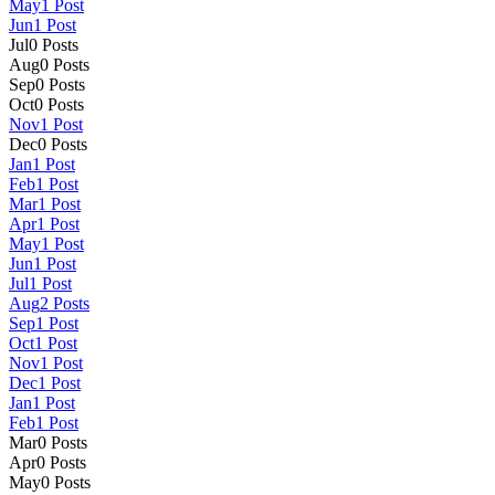
May
1
Post
Jun
1
Post
Jul
0
Posts
Aug
0
Posts
Sep
0
Posts
Oct
0
Posts
Nov
1
Post
Dec
0
Posts
Jan
1
Post
Feb
1
Post
Mar
1
Post
Apr
1
Post
May
1
Post
Jun
1
Post
Jul
1
Post
Aug
2
Posts
Sep
1
Post
Oct
1
Post
Nov
1
Post
Dec
1
Post
Jan
1
Post
Feb
1
Post
Mar
0
Posts
Apr
0
Posts
May
0
Posts