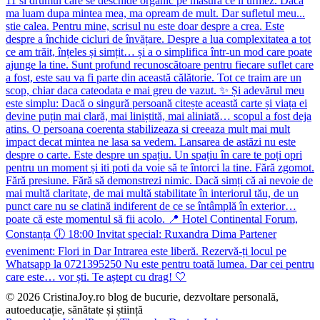
© 2026 CristinaJoy.ro blog de bucurie, dezvoltare personală,
autoeducație, sănătate și știință