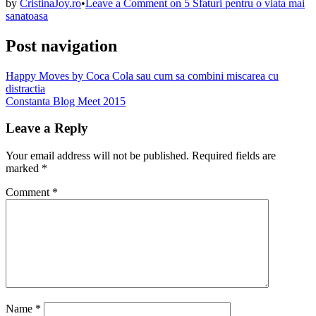
by
CristinaJoy.ro
•
Leave a Comment
on 5 Sfaturi pentru o viata mai
sanatoasa
Post navigation
Happy Moves by Coca Cola sau cum sa combini miscarea cu
distractia
Constanta Blog Meet 2015
Leave a Reply
Your email address will not be published.
Required fields are
marked
*
Comment
*
Name
*