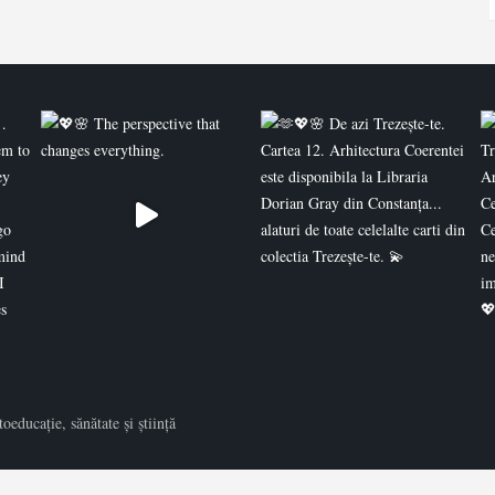
educație, sănătate și știință