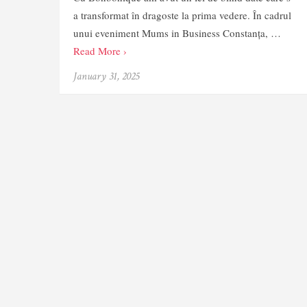
a transformat în dragoste la prima vedere. În cadrul
unui eveniment Mums in Business Constanța, …
Read More ›
January 31, 2025