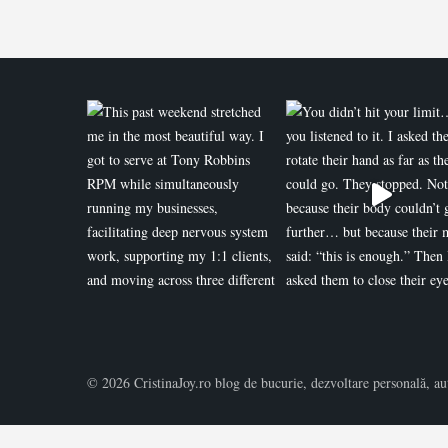
© 2026 CristinaJoy.ro blog de bucurie, dezvoltare personală, auto