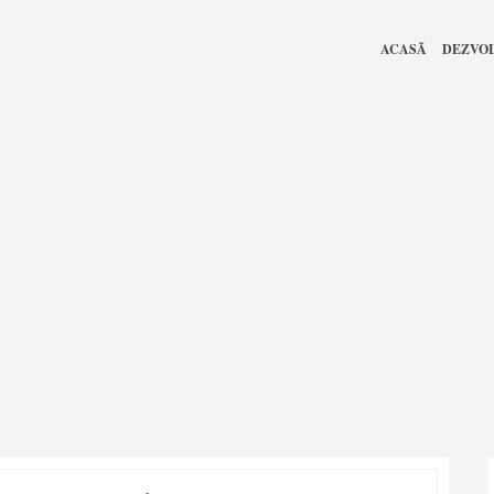
ACASĂ
DEZVO