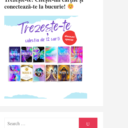
conectează-te la bucurie!
Search
SEARCH