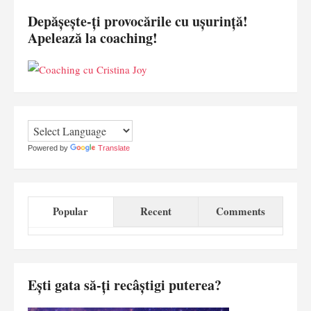
Depășește-ți provocările cu ușurință!
Apelează la coaching!
Powered by
Translate
Popular
Recent
Comments
Ești gata să-ți recâștigi puterea?