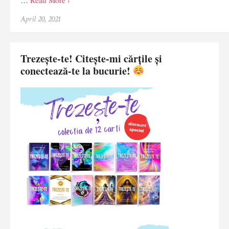
April 20, 2021
Trezește-te! Citește-mi cărțile și
conectează-te la bucurie!