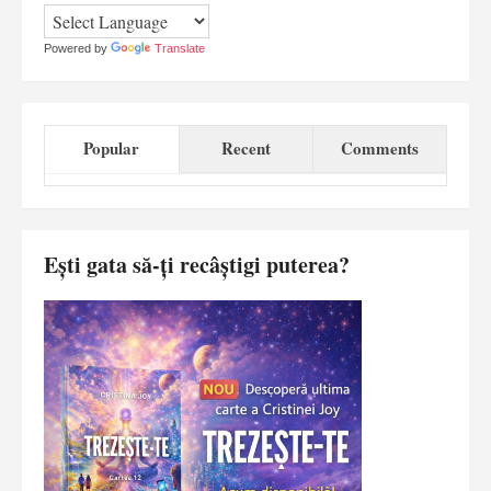
Powered by
Translate
Popular
Recent
Comments
Ești gata să-ți recâștigi puterea?