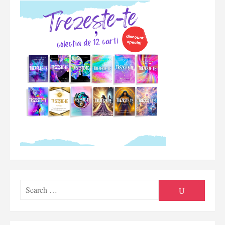
Searc
SEARCH
for: