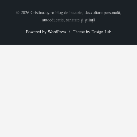
© 2026 CristinaJoy.ro blog de bucurie, dezvoltare personală,
autoeducație, sănătate și știință
Powered by WordPress
/
Theme by Design Lab