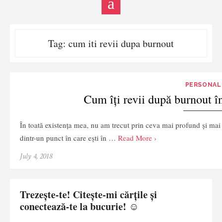
Tag:
cum iti revii dupa burnout
PERSONAL
Cum îți revii după burnout 
În toată existența mea, nu am trecut prin ceva mai profund și ma
dintr-un punct în care ești în …
Read More ›
July 4, 2018
Trezește-te! Citește-mi cărțile și
conectează-te la bucurie! ☺️