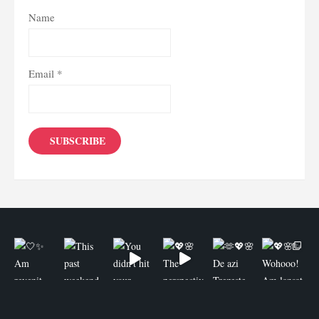
Name
Email *