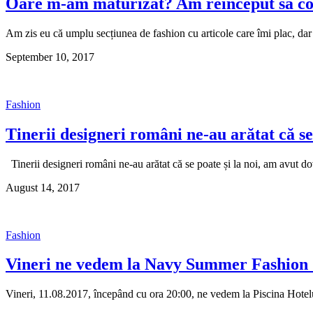
Oare m-am maturizat? Am reînceput să c
Am zis eu că umplu secțiunea de fashion cu articole care îmi plac, d
September 10, 2017
Fashion
Tinerii designeri români ne-au arătat că se
Tinerii designeri români ne-au arătat că se poate și la noi, am avu
August 14, 2017
Fashion
Vineri ne vedem la Navy Summer Fashion
Vineri, 11.08.2017, începând cu ora 20:00, ne vedem la Piscina Hote