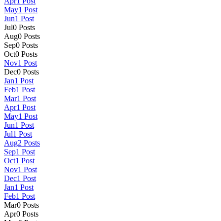
Apr
1
Post
May
1
Post
Jun
1
Post
Jul
0
Posts
Aug
0
Posts
Sep
0
Posts
Oct
0
Posts
Nov
1
Post
Dec
0
Posts
Jan
1
Post
Feb
1
Post
Mar
1
Post
Apr
1
Post
May
1
Post
Jun
1
Post
Jul
1
Post
Aug
2
Posts
Sep
1
Post
Oct
1
Post
Nov
1
Post
Dec
1
Post
Jan
1
Post
Feb
1
Post
Mar
0
Posts
Apr
0
Posts