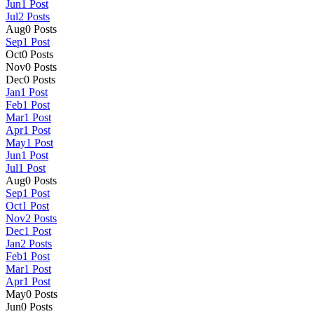
Jun
1
Post
Jul
2
Posts
Aug
0
Posts
Sep
1
Post
Oct
0
Posts
Nov
0
Posts
Dec
0
Posts
Jan
1
Post
Feb
1
Post
Mar
1
Post
Apr
1
Post
May
1
Post
Jun
1
Post
Jul
1
Post
Aug
0
Posts
Sep
1
Post
Oct
1
Post
Nov
2
Posts
Dec
1
Post
Jan
2
Posts
Feb
1
Post
Mar
1
Post
Apr
1
Post
May
0
Posts
Jun
0
Posts