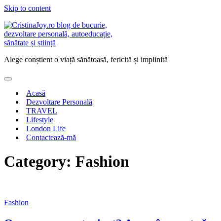
Skip to content
Alege conștient o viață sănătoasă, fericită și implinită
Acasă
Dezvoltare Personală
TRAVEL
Lifestyle
London Life
Contactează-mă
Category:
Fashion
Fashion