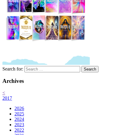
Search for:
Search
Archives
<
2017
2026
2025
2024
2023
2022