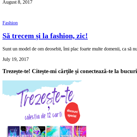
August 8, 2017
Fashion
Să trecem și la fashion, zic!
Sunt un model de om deosebit, îmi plac foarte multe domenii, ca să nu
July 19, 2017
Trezește-te! Citește-mi cărțile și conectează-te la bucur