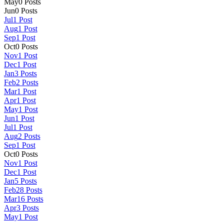
May
0
Posts
Jun
0
Posts
Jul
1
Post
Aug
1
Post
Sep
1
Post
Oct
0
Posts
Nov
1
Post
Dec
1
Post
Jan
3
Posts
Feb
2
Posts
Mar
1
Post
Apr
1
Post
May
1
Post
Jun
1
Post
Jul
1
Post
Aug
2
Posts
Sep
1
Post
Oct
0
Posts
Nov
1
Post
Dec
1
Post
Jan
5
Posts
Feb
28
Posts
Mar
16
Posts
Apr
3
Posts
May
1
Post