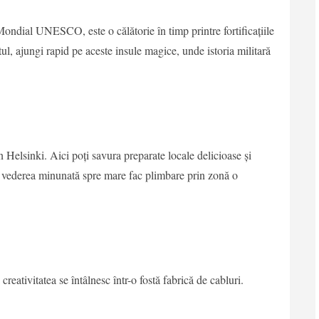
ondial UNESCO, este o călătorie în timp printre fortificațiile
tul, ajungi rapid pe aceste insule magice, unde istoria militară
n Helsinki. Aici poți savura preparate locale delicioase și
și vederea minunată spre mare fac plimbare prin zonă o
creativitatea se întâlnesc într-o fostă fabrică de cabluri.