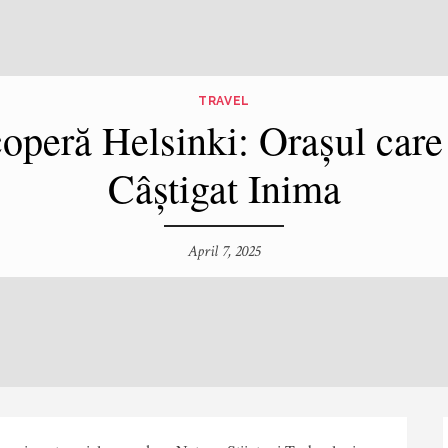
TRAVEL
operă Helsinki: Orașul care
Câștigat Inima
April 7, 2025