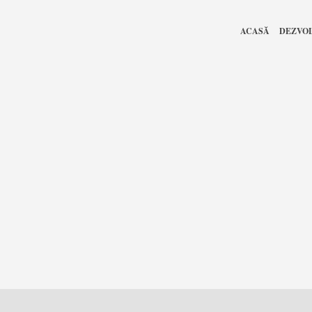
ACASĂ
DEZVO