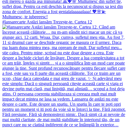
#lansarecarte Astăzi lansăm Trezește-te. Cartea 12