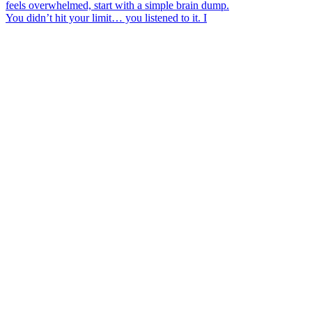
You didn’t hit your limit… you listened to it. I