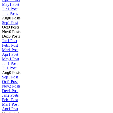
May
1
Post
Jun
1
Post
Jul
2
Posts
Aug
0
Posts
Sep
1
Post
Oct
0
Posts
Nov
0
Posts
Dec
0
Posts
Jan
1
Post
Feb
1
Post
Mar
1
Post
Apr
1
Post
May
1
Post
Jun
1
Post
Jul
1
Post
Aug
0
Posts
Sep
1
Post
Oct
1
Post
Nov
2
Posts
Dec
1
Post
Jan
2
Posts
Feb
1
Post
Mar
1
Post
Apr
1
Post