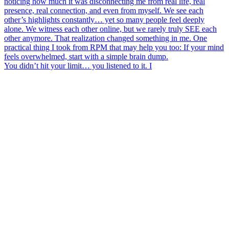
You didn’t hit your limit… you listened to it. I