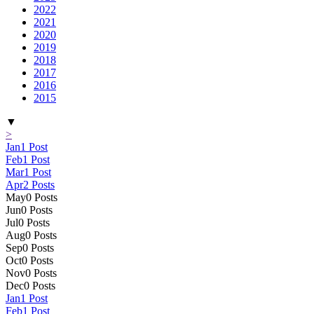
2022
2021
2020
2019
2018
2017
2016
2015
▼
>
Jan
1
Post
Feb
1
Post
Mar
1
Post
Apr
2
Posts
May
0
Posts
Jun
0
Posts
Jul
0
Posts
Aug
0
Posts
Sep
0
Posts
Oct
0
Posts
Nov
0
Posts
Dec
0
Posts
Jan
1
Post
Feb
1
Post