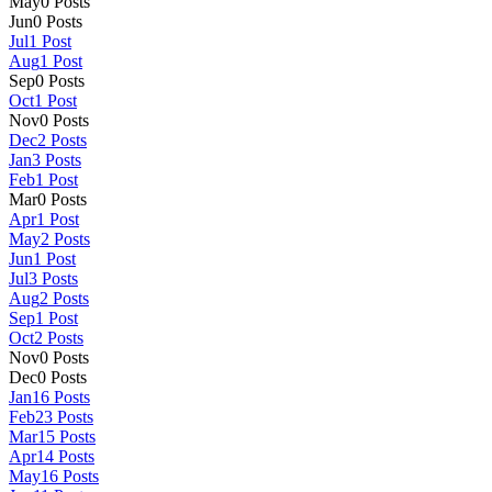
May
0
Posts
Jun
0
Posts
Jul
1
Post
Aug
1
Post
Sep
0
Posts
Oct
1
Post
Nov
0
Posts
Dec
2
Posts
Jan
3
Posts
Feb
1
Post
Mar
0
Posts
Apr
1
Post
May
2
Posts
Jun
1
Post
Jul
3
Posts
Aug
2
Posts
Sep
1
Post
Oct
2
Posts
Nov
0
Posts
Dec
0
Posts
Jan
16
Posts
Feb
23
Posts
Mar
15
Posts
Apr
14
Posts
May
16
Posts