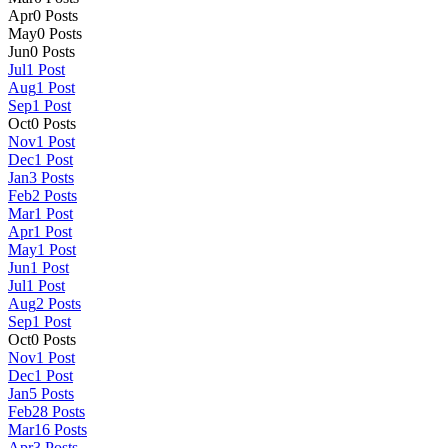
Apr
0
Posts
May
0
Posts
Jun
0
Posts
Jul
1
Post
Aug
1
Post
Sep
1
Post
Oct
0
Posts
Nov
1
Post
Dec
1
Post
Jan
3
Posts
Feb
2
Posts
Mar
1
Post
Apr
1
Post
May
1
Post
Jun
1
Post
Jul
1
Post
Aug
2
Posts
Sep
1
Post
Oct
0
Posts
Nov
1
Post
Dec
1
Post
Jan
5
Posts
Feb
28
Posts
Mar
16
Posts
Apr
3
Posts