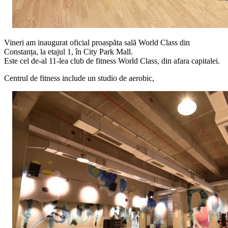
Vineri am inaugurat oficial proaspăta sală World Class din
Constanța, la etajul 1, în City Park Mall.
Este cel de-al 11-lea club de fitness World Class, din afara capitalei.
Centrul de fitness include un studio de aerobic,