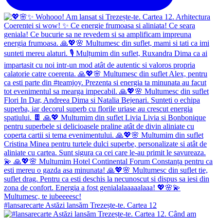
#lansarecarte Astăzi lansăm Trezește-te. Cartea 12