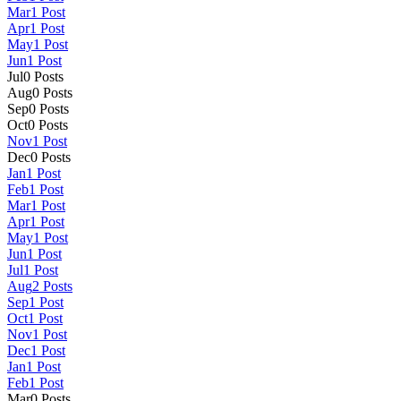
Mar
1
Post
Apr
1
Post
May
1
Post
Jun
1
Post
Jul
0
Posts
Aug
0
Posts
Sep
0
Posts
Oct
0
Posts
Nov
1
Post
Dec
0
Posts
Jan
1
Post
Feb
1
Post
Mar
1
Post
Apr
1
Post
May
1
Post
Jun
1
Post
Jul
1
Post
Aug
2
Posts
Sep
1
Post
Oct
1
Post
Nov
1
Post
Dec
1
Post
Jan
1
Post
Feb
1
Post
Mar
0
Posts