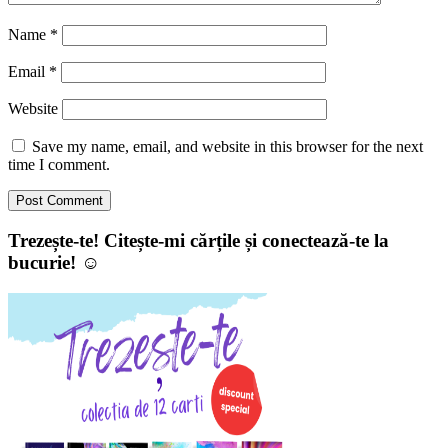
Name
*
Email
*
Website
Save my name, email, and website in this browser for the next
time I comment.
Trezește-te! Citește-mi cărțile și conectează-te la
bucurie! ☺️