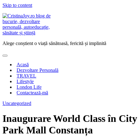
Skip to content
Alege conștient o viață sănătoasă, fericită și implinită
Acasă
Dezvoltare Personală
TRAVEL
Lifestyle
London Life
Contactează-mă
Uncategorized
Inaugurare World Class în City
Park Mall Constanța