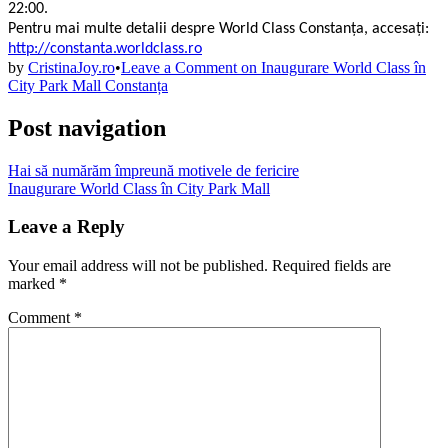
22:00.
Pentru mai multe detalii despre World Class Constanța, accesați:
http://constanta.worldclass.ro
by
CristinaJoy.ro
•
Leave a Comment
on Inaugurare World Class în
City Park Mall Constanța
Post navigation
Hai să numărăm împreună motivele de fericire
Inaugurare World Class în City Park Mall
Leave a Reply
Your email address will not be published.
Required fields are
marked
*
Comment
*