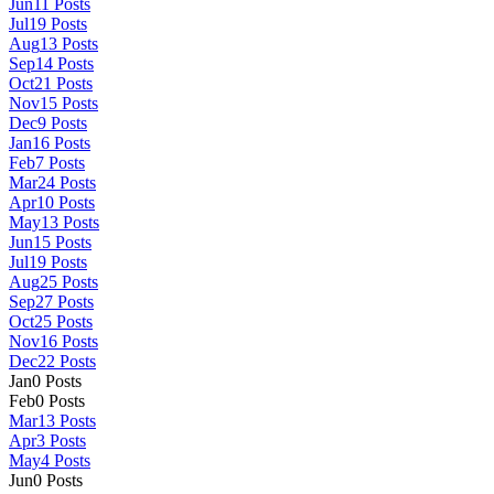
Jun
11
Posts
Jul
19
Posts
Aug
13
Posts
Sep
14
Posts
Oct
21
Posts
Nov
15
Posts
Dec
9
Posts
Jan
16
Posts
Feb
7
Posts
Mar
24
Posts
Apr
10
Posts
May
13
Posts
Jun
15
Posts
Jul
19
Posts
Aug
25
Posts
Sep
27
Posts
Oct
25
Posts
Nov
16
Posts
Dec
22
Posts
Jan
0
Posts
Feb
0
Posts
Mar
13
Posts
Apr
3
Posts
May
4
Posts
Jun
0
Posts