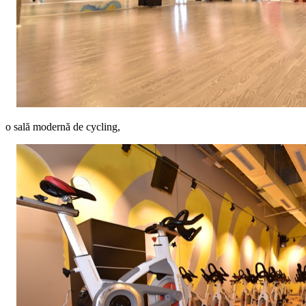
o sală modernă de cycling,