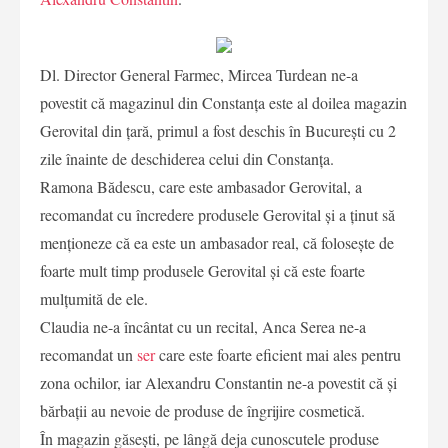
Dl. Director General Farmec, Mircea Turdean ne-a
povestit că magazinul din Constanța este al doilea magazin
Gerovital din țară, primul a fost deschis în București cu 2
zile înainte de deschiderea celui din Constanța.
Ramona Bădescu, care este ambasador Gerovital, a
recomandat cu încredere produsele Gerovital și a ținut să
menționeze că ea este un ambasador real, că folosește de
foarte mult timp produsele Gerovital și că este foarte
mulțumită de ele.
Claudia ne-a încântat cu un recital, Anca Serea ne-a
recomandat un
ser
care este foarte eficient mai ales pentru
zona ochilor, iar Alexandru Constantin ne-a povestit că și
bărbații au nevoie de produse de îngrijire cosmetică.
În magazin găsești, pe lângă deja cunoscutele produse