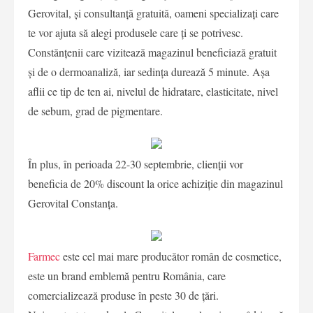
Gerovital, și consultanță gratuită, oameni specializați care
te vor ajuta să alegi produsele care ți se potrivesc.
Constănțenii care vizitează magazinul beneficiază gratuit
și de o dermoanaliză, iar sedința durează 5 minute. Așa
aflii ce tip de ten ai, nivelul de hidratare, elasticitate, nivel
de sebum, grad de pigmentare.
În plus, în perioada 22-30 septembrie, clienții vor
beneficia de 20% discount la orice achiziție din magazinul
Gerovital Constanța.
Farmec
este cel mai mare producător român de cosmetice,
este un brand emblemă pentru România, care
comercializează produse în peste 30 de țări.