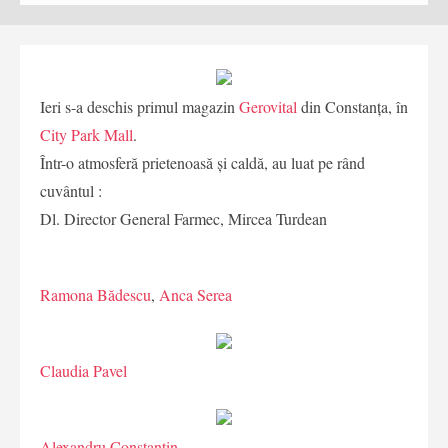
Ieri s-a deschis primul magazin
Gerovital
din Constanța, în
City Park Mall
.
Într-o atmosferă prietenoasă și caldă, au luat pe rând
cuvântul :
Dl. Director General Farmec, Mircea Turdean
Ramona Bădescu
,
Anca Serea
Claudia Pavel
Alexandru Constantin
.