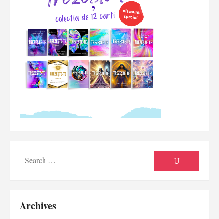
Searc
SEARCH
for:
Archives