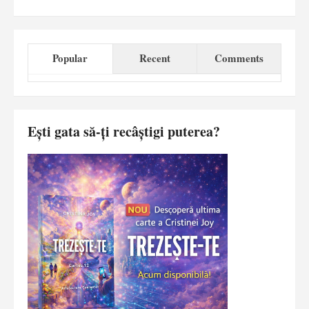
Popular
Recent
Comments
Ești gata să-ți recâștigi puterea?