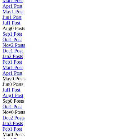
Mar
1
Post
Apr
1
Post
May
1
Post
Jun
1
Post
Jul
1
Post
Aug
0
Posts
Sep
1
Post
Oct
1
Post
Nov
2
Posts
Dec
1
Post
Jan
2
Posts
Feb
1
Post
Mar
1
Post
Apr
1
Post
May
0
Posts
Jun
0
Posts
Jul
1
Post
Aug
1
Post
Sep
0
Posts
Oct
1
Post
Nov
0
Posts
Dec
2
Posts
Jan
3
Posts
Feb
1
Post
Mar
0
Posts