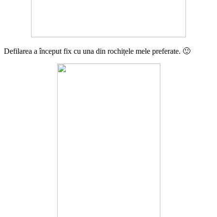
Defilarea a început fix cu una din rochițele mele preferate. 🙂