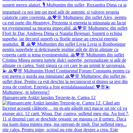
#lansarecarte Astăzi lansăm Trezește-te. Cartea 12