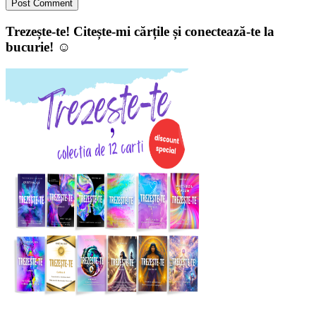
Trezește-te! Citește-mi cărțile și conectează-te la
bucurie! ☺️