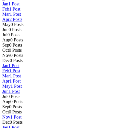
Jan
1
Post
Feb
1
Post
Mar
1
Post
Apr
2
Posts
May
0
Posts
Jun
0
Posts
Jul
0
Posts
Aug
0
Posts
Sep
0
Posts
Oct
0
Posts
Nov
0
Posts
Dec
0
Posts
Jan
1
Post
Feb
1
Post
Mar
1
Post
Apr
1
Post
May
1
Post
Jun
1
Post
Jul
0
Posts
Aug
0
Posts
Sep
0
Posts
Oct
0
Posts
Nov
1
Post
Dec
0
Posts
Jan
1
Post