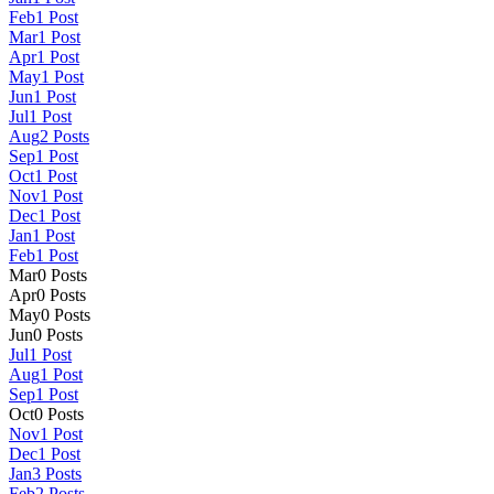
Feb
1
Post
Mar
1
Post
Apr
1
Post
May
1
Post
Jun
1
Post
Jul
1
Post
Aug
2
Posts
Sep
1
Post
Oct
1
Post
Nov
1
Post
Dec
1
Post
Jan
1
Post
Feb
1
Post
Mar
0
Posts
Apr
0
Posts
May
0
Posts
Jun
0
Posts
Jul
1
Post
Aug
1
Post
Sep
1
Post
Oct
0
Posts
Nov
1
Post
Dec
1
Post
Jan
3
Posts
Feb
2
Posts