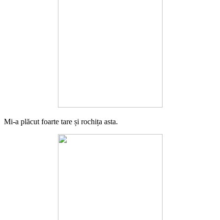
Mi-a plăcut foarte tare și rochița asta.