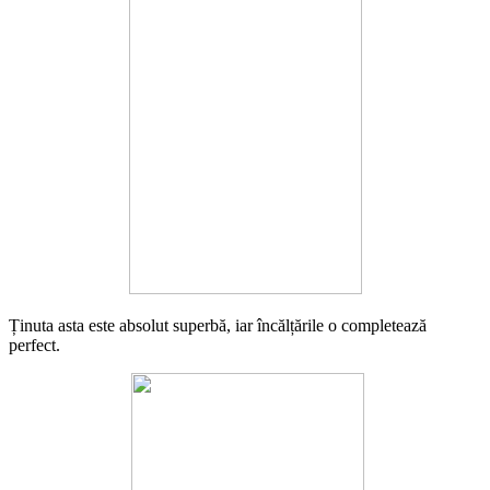
Ținuta asta este absolut superbă, iar încălțările o completează
perfect.