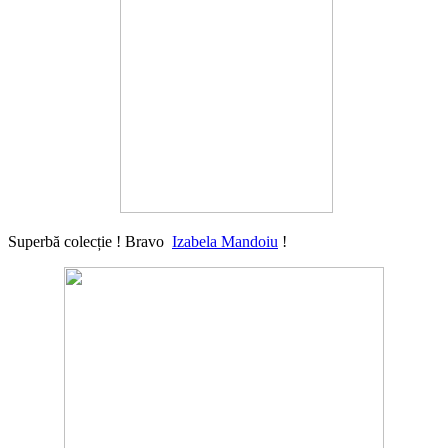
Superbă colecție ! Bravo
Izabela Mandoiu
!