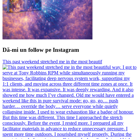
Dă-mi un follow pe Instagram
This past weekend stretched me in the most beautif