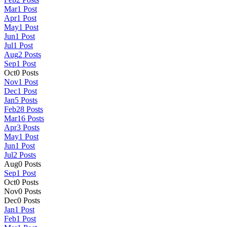
Mar
1
Post
Apr
1
Post
May
1
Post
Jun
1
Post
Jul
1
Post
Aug
2
Posts
Sep
1
Post
Oct
0
Posts
Nov
1
Post
Dec
1
Post
Jan
5
Posts
Feb
28
Posts
Mar
16
Posts
Apr
3
Posts
May
1
Post
Jun
1
Post
Jul
2
Posts
Aug
0
Posts
Sep
1
Post
Oct
0
Posts
Nov
0
Posts
Dec
0
Posts
Jan
1
Post
Feb
1
Post