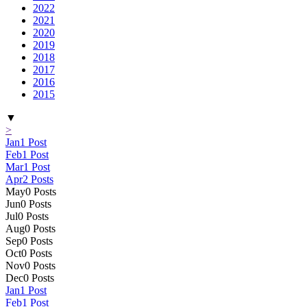
2022
2021
2020
2019
2018
2017
2016
2015
▼
>
Jan
1
Post
Feb
1
Post
Mar
1
Post
Apr
2
Posts
May
0
Posts
Jun
0
Posts
Jul
0
Posts
Aug
0
Posts
Sep
0
Posts
Oct
0
Posts
Nov
0
Posts
Dec
0
Posts
Jan
1
Post
Feb
1
Post