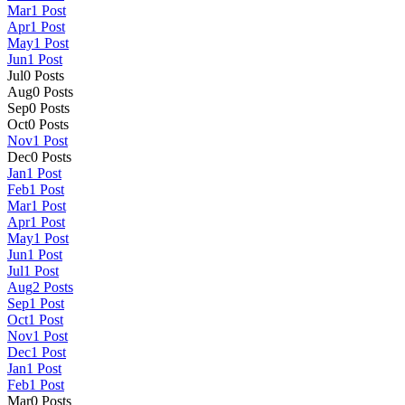
Mar
1
Post
Apr
1
Post
May
1
Post
Jun
1
Post
Jul
0
Posts
Aug
0
Posts
Sep
0
Posts
Oct
0
Posts
Nov
1
Post
Dec
0
Posts
Jan
1
Post
Feb
1
Post
Mar
1
Post
Apr
1
Post
May
1
Post
Jun
1
Post
Jul
1
Post
Aug
2
Posts
Sep
1
Post
Oct
1
Post
Nov
1
Post
Dec
1
Post
Jan
1
Post
Feb
1
Post
Mar
0
Posts