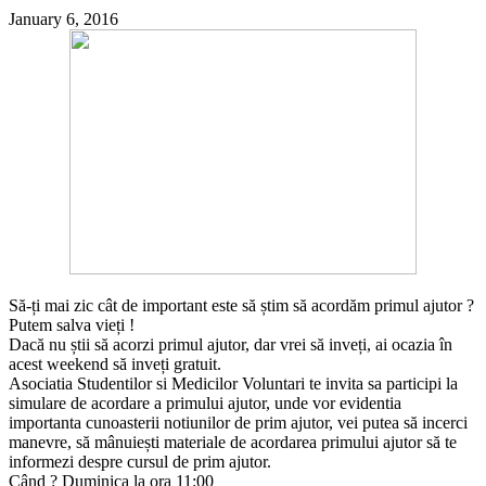
January 6, 2016
Să-ți mai zic cât de important este să știm să acordăm primul ajutor ?
Putem salva vieți !
Dacă nu știi să acorzi primul ajutor, dar vrei să inveți, ai ocazia în
acest weekend să inveți gratuit.
Asociatia Studentilor si Medicilor Voluntari te invita sa participi la
simulare de acordare a primului ajutor, unde vor evidentia
importanta cunoasterii notiunilor de prim ajutor, vei putea să incerci
manevre, să mânuiești materiale de acordarea primului ajutor să te
informezi despre cursul de prim ajutor.
C
ând ? Duminica la ora 11:00