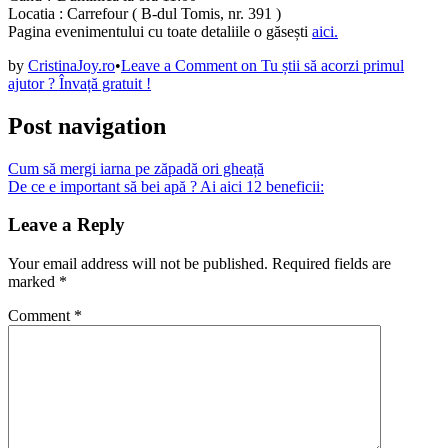
Locatia : Carrefour ( B-dul Tomis, nr. 391 )
Pagina evenimentului cu toate detaliile o găsești
aici.
by
CristinaJoy.ro
•
Leave a Comment
on Tu știi să acorzi primul
ajutor ? Învață gratuit !
Post navigation
Cum să mergi iarna pe zăpadă ori gheață
De ce e important să bei apă ? Ai aici 12 beneficii:
Leave a Reply
Your email address will not be published.
Required fields are
marked
*
Comment
*