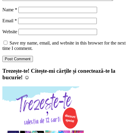
Name
*
Email
*
Website
Save my name, email, and website in this browser for the next
time I comment.
Trezește-te! Citește-mi cărțile și conectează-te la
bucurie! ☺️