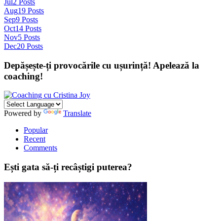
Jul
2
Posts
Aug
19
Posts
Sep
9
Posts
Oct
14
Posts
Nov
5
Posts
Dec
20
Posts
Depășește-ți provocările cu ușurință! Apelează la
coaching!
Powered by
Translate
Popular
Recent
Comments
Ești gata să-ți recâștigi puterea?