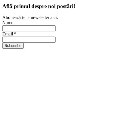
Află primul despre noi postări!
Abonează-te la newsletter aici:
Name
Email *