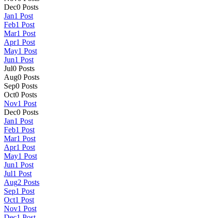
Dec
0
Posts
Jan
1
Post
Feb
1
Post
Mar
1
Post
Apr
1
Post
May
1
Post
Jun
1
Post
Jul
0
Posts
Aug
0
Posts
Sep
0
Posts
Oct
0
Posts
Nov
1
Post
Dec
0
Posts
Jan
1
Post
Feb
1
Post
Mar
1
Post
Apr
1
Post
May
1
Post
Jun
1
Post
Jul
1
Post
Aug
2
Posts
Sep
1
Post
Oct
1
Post
Nov
1
Post
Dec
1
Post