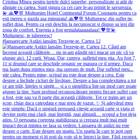
#lansarecarte Astăzi lansăm Trezește-te. Cartea 12