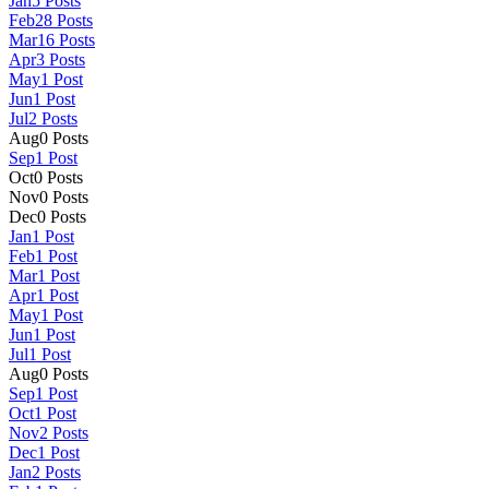
Jan
5
Posts
Feb
28
Posts
Mar
16
Posts
Apr
3
Posts
May
1
Post
Jun
1
Post
Jul
2
Posts
Aug
0
Posts
Sep
1
Post
Oct
0
Posts
Nov
0
Posts
Dec
0
Posts
Jan
1
Post
Feb
1
Post
Mar
1
Post
Apr
1
Post
May
1
Post
Jun
1
Post
Jul
1
Post
Aug
0
Posts
Sep
1
Post
Oct
1
Post
Nov
2
Posts
Dec
1
Post
Jan
2
Posts