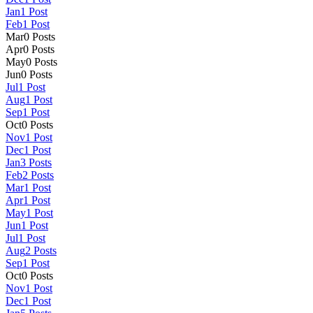
Jan
1
Post
Feb
1
Post
Mar
0
Posts
Apr
0
Posts
May
0
Posts
Jun
0
Posts
Jul
1
Post
Aug
1
Post
Sep
1
Post
Oct
0
Posts
Nov
1
Post
Dec
1
Post
Jan
3
Posts
Feb
2
Posts
Mar
1
Post
Apr
1
Post
May
1
Post
Jun
1
Post
Jul
1
Post
Aug
2
Posts
Sep
1
Post
Oct
0
Posts
Nov
1
Post
Dec
1
Post