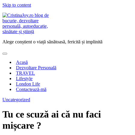
Skip to content
Alege conștient o viață sănătoasă, fericită și implinită
Acasă
Dezvoltare Personală
TRAVEL
Lifestyle
London Life
Contactează-mă
Uncategorized
Tu ce scuză ai că nu faci
mișcare ?