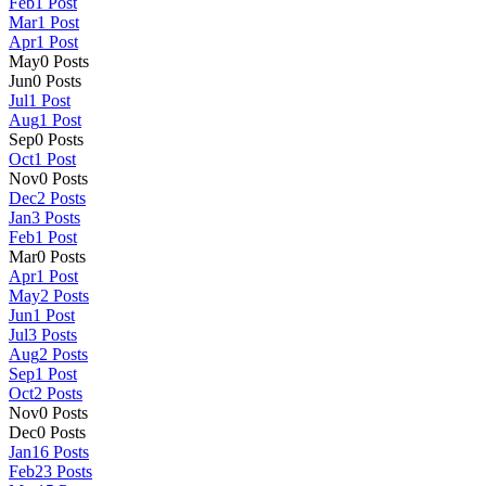
Feb
1
Post
Mar
1
Post
Apr
1
Post
May
0
Posts
Jun
0
Posts
Jul
1
Post
Aug
1
Post
Sep
0
Posts
Oct
1
Post
Nov
0
Posts
Dec
2
Posts
Jan
3
Posts
Feb
1
Post
Mar
0
Posts
Apr
1
Post
May
2
Posts
Jun
1
Post
Jul
3
Posts
Aug
2
Posts
Sep
1
Post
Oct
2
Posts
Nov
0
Posts
Dec
0
Posts
Jan
16
Posts
Feb
23
Posts