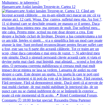
#lansarecarte Astăzi lansăm Trezește-te. Cartea 12