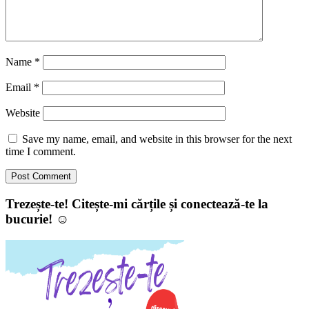
Name
*
Email
*
Website
Save my name, email, and website in this browser for the next
time I comment.
Trezește-te! Citește-mi cărțile și conectează-te la
bucurie! ☺️