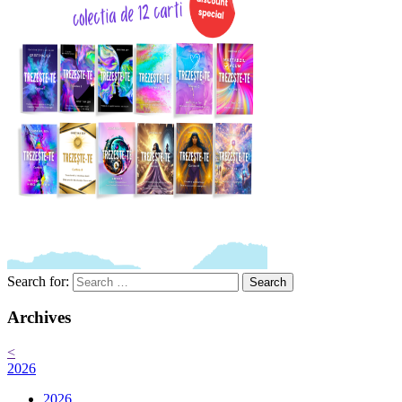
Search for:
Search
Archives
<
2026
2026