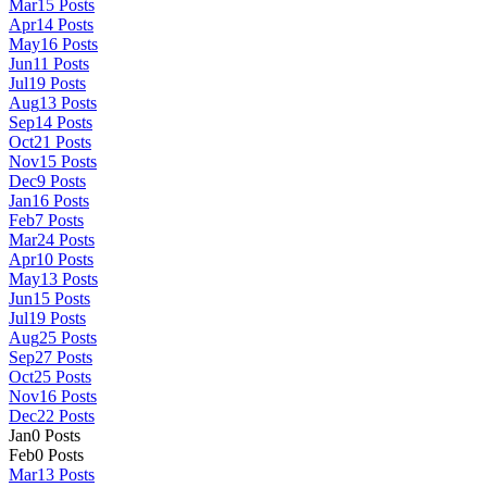
Mar
15
Posts
Apr
14
Posts
May
16
Posts
Jun
11
Posts
Jul
19
Posts
Aug
13
Posts
Sep
14
Posts
Oct
21
Posts
Nov
15
Posts
Dec
9
Posts
Jan
16
Posts
Feb
7
Posts
Mar
24
Posts
Apr
10
Posts
May
13
Posts
Jun
15
Posts
Jul
19
Posts
Aug
25
Posts
Sep
27
Posts
Oct
25
Posts
Nov
16
Posts
Dec
22
Posts
Jan
0
Posts
Feb
0
Posts
Mar
13
Posts