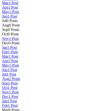
Mar
1
Post
Apr
1
Post
May
1
Post
Jun
1
Post
Jul
0
Posts
Aug
0
Posts
Sep
0
Posts
Oct
0
Posts
Nov
1
Post
Dec
0
Posts
Jan
1
Post
Feb
1
Post
Mar
1
Post
Apr
1
Post
May
1
Post
Jun
1
Post
Jul
1
Post
Aug
2
Posts
Sep
1
Post
Oct
1
Post
Nov
1
Post
Dec
1
Post
Jan
1
Post
Feb
1
Post
Mar
0
Posts