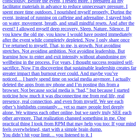
You didn’t hit your limit… you listened to it. I