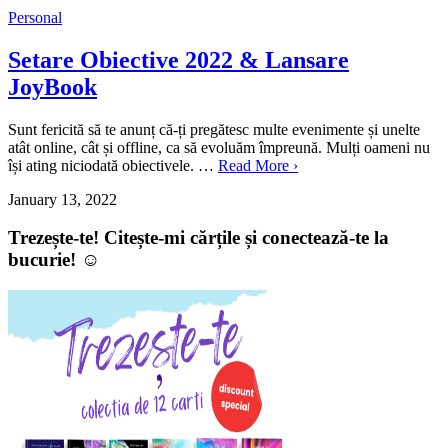
Personal
Setare Obiective 2022 & Lansare
JoyBook
Sunt fericită să te anunț că-ți pregătesc multe evenimente și unelte
atât online, cât și offline, ca să evoluăm împreună. Mulți oameni nu
își ating niciodată obiectivele. …
Read More ›
January 13, 2022
Trezește-te! Citește-mi cărțile și conectează-te la
bucurie! ☺️