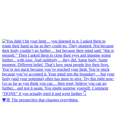
💖🌸 The perspective that changes everything.