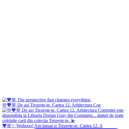
🫶💖🌸 De azi Trezește-te. Cartea 12. Arhitectura Coe
💖🌸✨ Wohooo! Am lansat si Trezește-te. Cartea 12. A