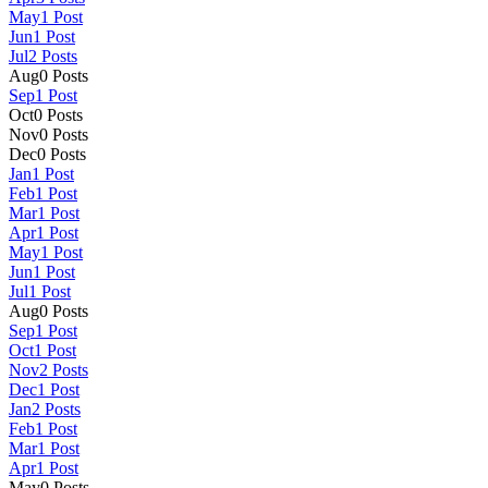
May
1
Post
Jun
1
Post
Jul
2
Posts
Aug
0
Posts
Sep
1
Post
Oct
0
Posts
Nov
0
Posts
Dec
0
Posts
Jan
1
Post
Feb
1
Post
Mar
1
Post
Apr
1
Post
May
1
Post
Jun
1
Post
Jul
1
Post
Aug
0
Posts
Sep
1
Post
Oct
1
Post
Nov
2
Posts
Dec
1
Post
Jan
2
Posts
Feb
1
Post
Mar
1
Post
Apr
1
Post
May
0
Posts