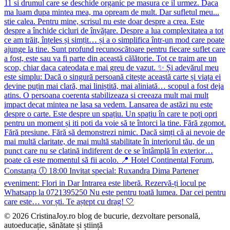
© 2026 CristinaJoy.ro blog de bucurie, dezvoltare personală,
autoeducație, sănătate și știință