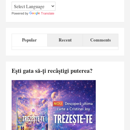
Powered by
Translate
Popular
Recent
Comments
Ești gata să-ți recâștigi puterea?