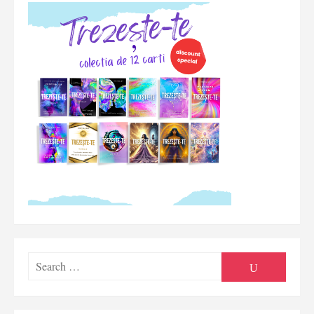
Searc
SEARCH
for: