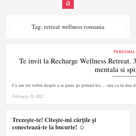
Tag:
retreat wellness romania
PERSONAL
Te invit la Recharge Wellness Retreat. 
mentala si spi
Ca am tot vorbit despre a te pune pe primul loc… iata ca iti dau d
February 23, 2022
Trezește-te! Citește-mi cărțile și
conectează-te la bucurie! ☺️