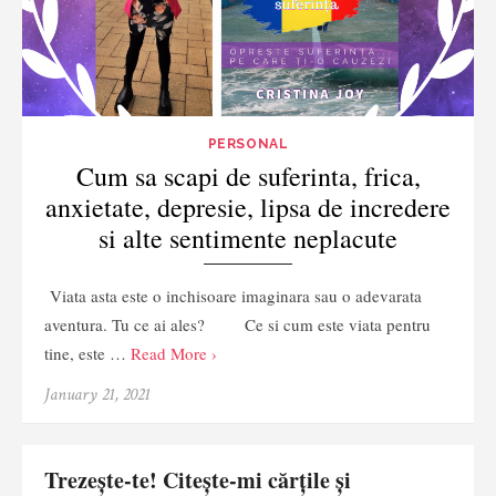
PERSONAL
Cum sa scapi de suferinta, frica,
anxietate, depresie, lipsa de incredere
si alte sentimente neplacute
Viata asta este o inchisoare imaginara sau o adevarata
aventura. Tu ce ai ales? Ce si cum este viata pentru
tine, este …
Read More ›
January 21, 2021
Trezește-te! Citește-mi cărțile și