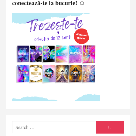
conectează-te la bucurie! ☺️
Searc
SEARCH
for: