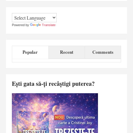
Powered by
Translate
Popular
Recent
Comments
Ești gata să-ți recâștigi puterea?