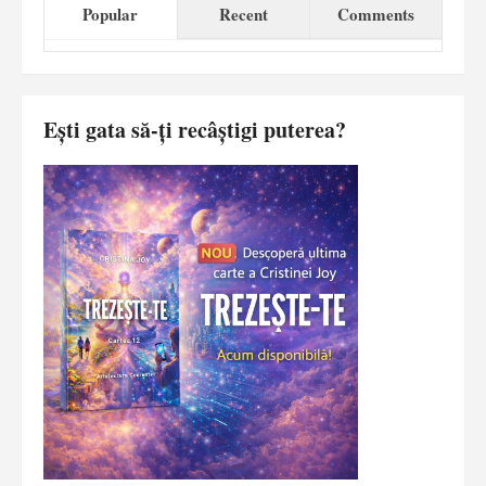
Popular
Recent
Comments
Ești gata să-ți recâștigi puterea?