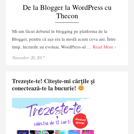
De la Blogger la WordPress cu
Thecon
Mi-am făcut debutul în blogging pe platforma de la
Blogger, pentru că așa era la modă acum ceva ani. Între
timp, lucrurile au evoluat, WordPress-ul …
Read More ›
November 20, 2017
Trezește-te! Citește-mi cărțile și
conectează-te la bucurie!